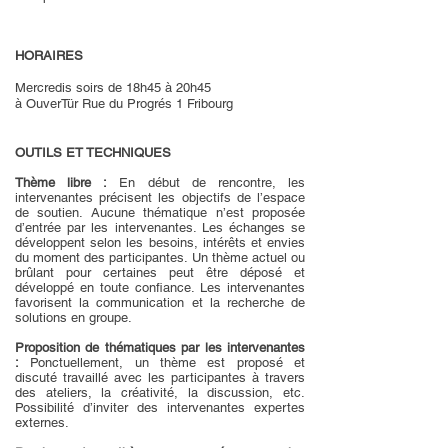
HORAIRES
​Mercredis soirs de 18h45 à 20h45
à OuverTür Rue du Progrés 1 Fribourg
OUTILS ET TECHNIQUES
Thème libre :
En début de rencontre, les
intervenantes précisent les objectifs de l’espace
de soutien. Aucune thématique n’est proposée
d’entrée par les intervenantes. Les échanges se
développent selon les besoins, intérêts et envies
du moment des participantes. Un thème actuel ou
brûlant pour certaines peut être déposé et
développé en toute confiance. Les intervenantes
favorisent la communication et la recherche de
solutions en groupe.
Proposition de thématiques par les intervenantes
:
Ponctuellement, un thème est proposé et
discuté travaillé avec les participantes à travers
des ateliers, la créativité, la discussion, etc.
Possibilité d’inviter des intervenantes expertes
externes.