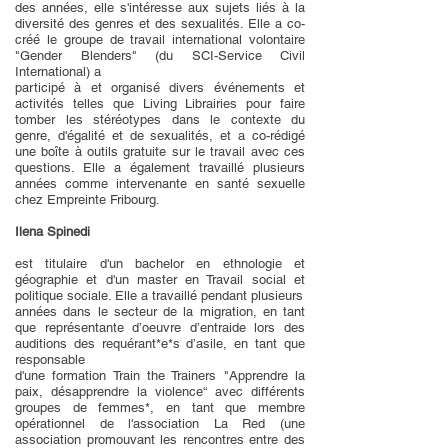
des années, elle s'intéresse aux sujets liés à la
diversité des genres et des sexualités. Elle a co-
créé le groupe de travail international volontaire
"Gender Blenders" (du SCI-Service Civil
International) a
participé à et organisé divers événements et
activités telles que Living Librairies pour faire
tomber les stéréotypes dans le contexte du
genre, d'égalité et de sexualités, et a co-rédigé
une boîte à outils gratuite sur le travail avec ces
questions. Elle a également travaillé plusieurs
années comme intervenante en santé sexuelle
chez Empreinte Fribourg.
Ilena Spinedi
est titulaire d'un bachelor en ethnologie et
géographie et d'un master en Travail social et
politique sociale. Elle a travaillé pendant plusieurs
années dans le secteur de la migration, en tant
que représentante d’oeuvre d’entraide lors des
auditions des requérant*e*s d’asile, en tant que
responsable
d'une formation Train the Trainers "Apprendre la
paix, désapprendre la violence“ avec différents
groupes de femmes*, en tant que membre
opérationnel de l'association La Red (une
association promouvant les rencontres entre des