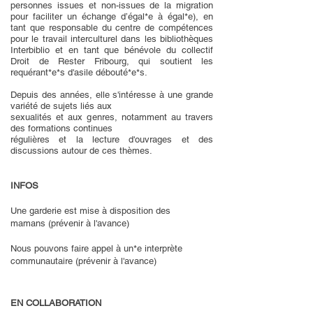
personnes issues et non-issues de la migration
pour faciliter un échange d’égal*e à égal*e), en
tant que responsable du centre de compétences
pour le travail interculturel dans les bibliothèques
Interbiblio et en tant que bénévole du collectif
Droit de Rester Fribourg, qui soutient les
requérant*e*s d'asile débouté*e*s.
Depuis des années, elle s'intéresse à une grande
variété de sujets liés aux
sexualités et aux genres, notamment au travers
des formations continues
régulières et la lecture d'ouvrages et des
discussions autour de ces thèmes.
INFOS
Une garderie est mise à disposition des
mamans (prévenir à l'avance)
Nous pouvons faire appel à un*e interprète
communautaire (prévenir à l'avance)
EN COLLABORATION