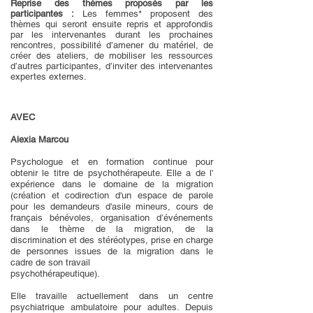
Reprise des thèmes proposés par les
participantes :
Les femmes* proposent des
thèmes qui seront ensuite repris et approfondis
par les intervenantes durant les prochaines
rencontres, possibilité d’amener du matériel, de
créer des ateliers, de mobiliser les ressources
d’autres participantes, d’inviter des intervenantes
expertes externes.
AVEC
Alexia Marcou
Psychologue et en formation continue pour
obtenir le titre de psychothérapeute. Elle a de l'
expérience dans le domaine de la migration
(création et codirection d'un espace de parole
pour les demandeurs d'asile mineurs, cours de
français bénévoles, organisation d’événements
dans le thème de la migration, de la
discrimination et des stéréotypes, prise en charge
de personnes issues de la migration dans le
cadre de son travail
psychothérapeutique).
Elle travaille actuellement dans un centre
psychiatrique ambulatoire pour adultes. Depuis