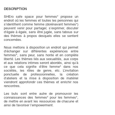
DESCRIPTION
SHEro safe space pour femmes* propose un
endroit oû les femmes et toutes les personnes qui
s’identifient comme femme (dorénavant femmes*)
peuvent venir pour partager, s’exprimer, discuter
d’égale à égale, sans être jugée, sans tabous sur
des thèmes à propos desquels elles se sentent
concernées.
Nous mettons à disposition un endroit qui permet
d’échanger sur différentes expériences entre
femmes*, sans peur, sans honte et en complète
liberté. Les thèmes liés aux sexualités, aux corps
et aux relations intimes seront abordés, ainsi qu’à
ce que cela signifie d’être femme* dans nos
sociétés, les rôles de genre, etc. L’invitation
ponctuelle de professionnelles, la création
d’ateliers et la mise à disposition de matériel
viendront approfondir ces thèmes et enrichir nos
rencontres.
Les buts sont entre autre de promouvoir les
connaissances des femmes* pour les femmes*,
de mettre en avant les ressources de chacune et
ainsi de favoriser l’empowerment.