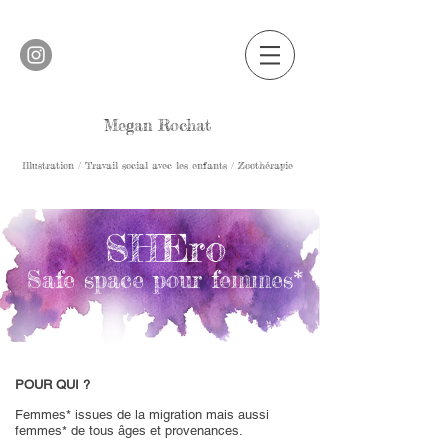
Megan Rochat
Illustration / Travail social avec les enfants / Zoothérapie
SHEro
Safe space pour femmes*
POUR QUI ?
Femmes* issues de la migration mais aussi
femmes* de tous âges et provenances.​